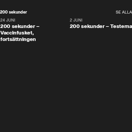
200 sekunder
SE ALLA
24 JUNI
5:00
2 JUNI
200 sekunder –
200 sekunder – Testern
Vaccinfusket,
fortsättningen