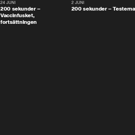
24 JUNI
5:00
2 JUNI
200 sekunder –
200 sekunder – Testern
Vaccinfusket,
fortsättningen