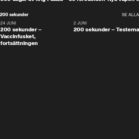
200 sekunder
SE ALLA
24 JUNI
5:00
2 JUNI
200 sekunder –
200 sekunder – Testern
Vaccinfusket,
fortsättningen