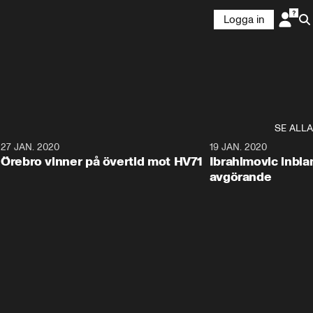
Logga in
SE ALLA
27 JAN. 2020
19 JAN. 2020
Örebro vinner på övertid mot HV71
Ibrahimovic inbla
avgörande