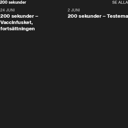
200 sekunder
SE ALLA
24 JUNI
5:00
2 JUNI
200 sekunder –
200 sekunder – Testern
Vaccinfusket,
fortsättningen