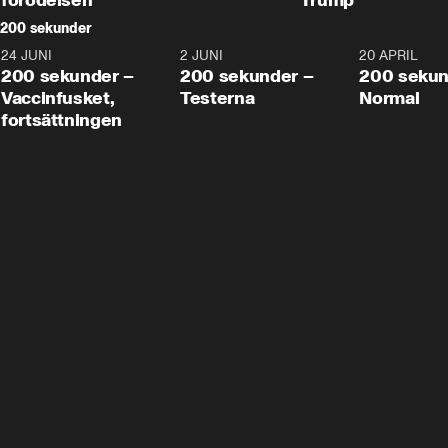
200 sekunder
24 JUNI
5:00
2 JUNI
4:23
20 APRIL
200 sekunder –
200 sekunder –
200 sekun
Vaccinfusket,
Testerna
Normal
fortsättningen