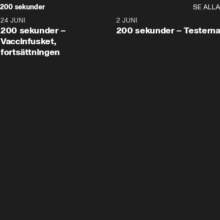
200 sekunder
SE ALLA
24 JUNI
5:00
2 JUNI
200 sekunder –
200 sekunder – Testern
Vaccinfusket,
fortsättningen