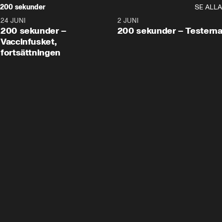
200 sekunder
SE ALLA
24 JUNI
5:00
2 JUNI
200 sekunder –
200 sekunder – Testern
Vaccinfusket,
fortsättningen