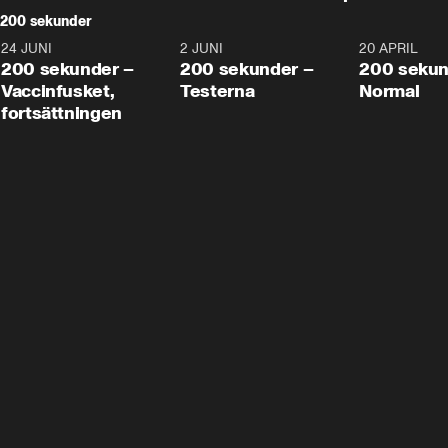
200 sekunder
24 JUNI
5:00
2 JUNI
4:23
20 APRIL
200 sekunder –
200 sekunder –
200 sekun
Vaccinfusket,
Testerna
Normal
fortsättningen