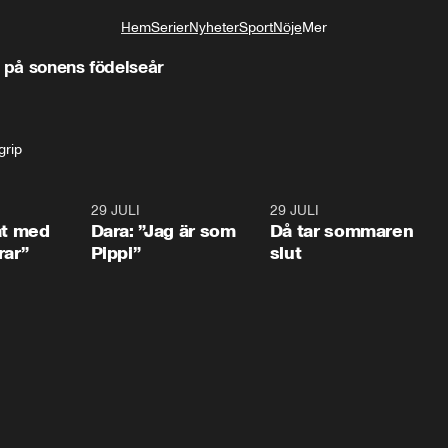
Hem
Serier
Nyheter
Sport
Nöje
Mer
Livsstil
l på sonens födelseår
grip
1:02
29 JULI
0:41
29 JULI
0:3
at med
Dara: ”Jag är som
Då tar sommaren
rar”
Pippi”
slut