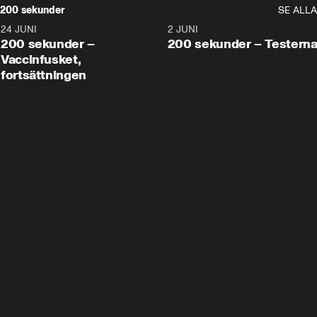
200 sekunder
SE ALLA
24 JUNI
5:00
2 JUNI
200 sekunder –
200 sekunder – Testern
Vaccinfusket,
fortsättningen