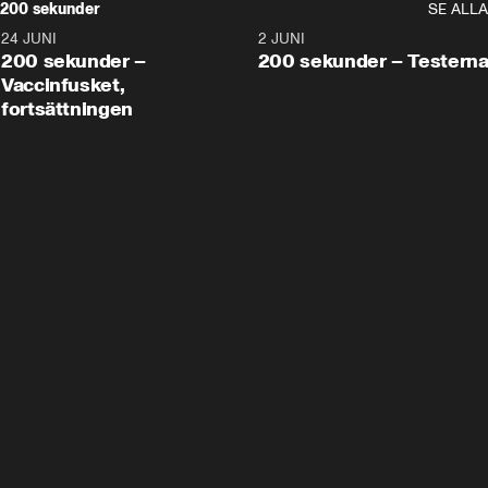
200 sekunder
SE ALLA
24 JUNI
5:00
2 JUNI
200 sekunder –
200 sekunder – Testern
Vaccinfusket,
fortsättningen