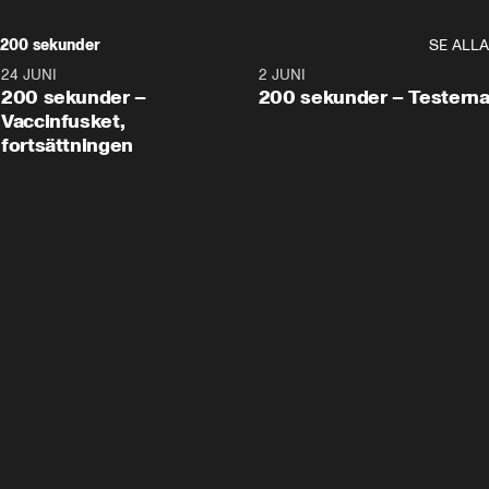
200 sekunder
SE ALLA
24 JUNI
5:00
2 JUNI
200 sekunder –
200 sekunder – Testern
Vaccinfusket,
fortsättningen