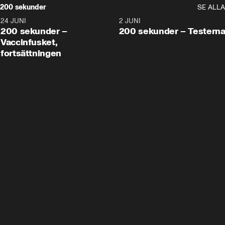
200 sekunder
SE ALLA
24 JUNI
5:00
2 JUNI
200 sekunder –
200 sekunder – Testern
Vaccinfusket,
fortsättningen