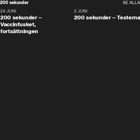
200 sekunder
SE ALLA
24 JUNI
5:00
2 JUNI
200 sekunder –
200 sekunder – Testern
Vaccinfusket,
fortsättningen