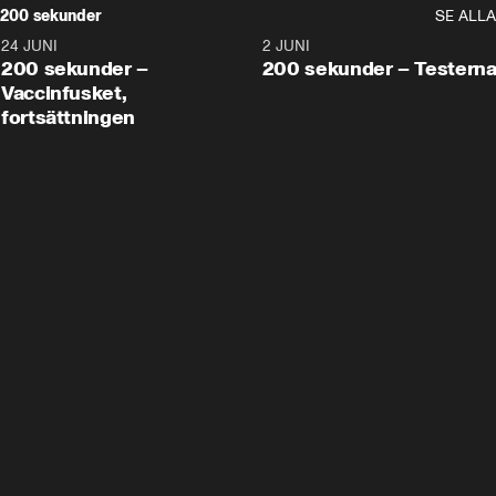
200 sekunder
SE ALLA
24 JUNI
5:00
2 JUNI
200 sekunder –
200 sekunder – Testern
Vaccinfusket,
fortsättningen