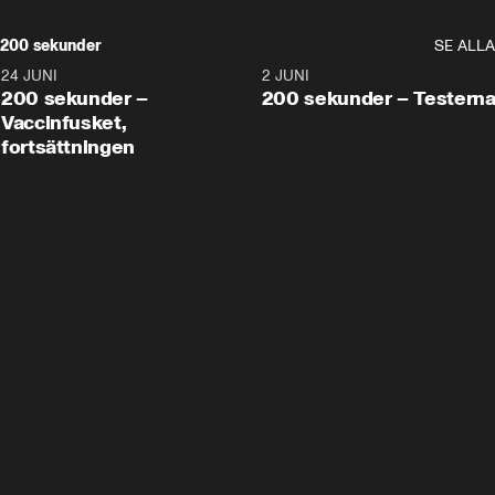
200 sekunder
SE ALLA
24 JUNI
5:00
2 JUNI
200 sekunder –
200 sekunder – Testern
Vaccinfusket,
fortsättningen