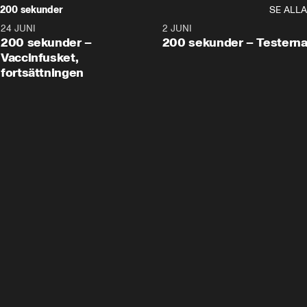
200 sekunder
SE ALLA
24 JUNI
5:00
2 JUNI
200 sekunder –
200 sekunder – Testern
Vaccinfusket,
fortsättningen