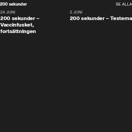
200 sekunder
SE ALLA
24 JUNI
5:00
2 JUNI
200 sekunder –
200 sekunder – Testern
Vaccinfusket,
fortsättningen