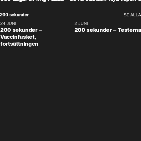
200 sekunder
SE ALLA
24 JUNI
5:00
2 JUNI
200 sekunder –
200 sekunder – Testern
Vaccinfusket,
fortsättningen