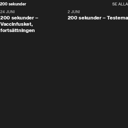
200 sekunder
SE ALLA
24 JUNI
5:00
2 JUNI
200 sekunder –
200 sekunder – Testern
Vaccinfusket,
fortsättningen