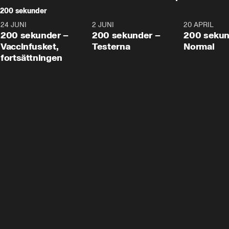
200 sekunder
24 JUNI
5:00
2 JUNI
4:23
20 APRIL
200 sekunder –
200 sekunder –
200 sekun
Vaccinfusket,
Testerna
Normal
fortsättningen