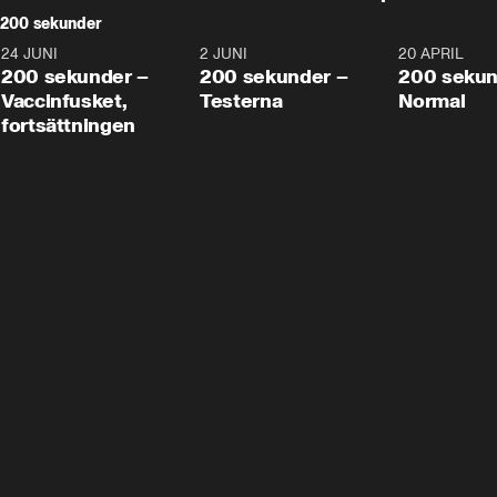
200 sekunder
24 JUNI
5:00
2 JUNI
4:23
20 APRIL
200 sekunder –
200 sekunder –
200 sekun
Vaccinfusket,
Testerna
Normal
fortsättningen