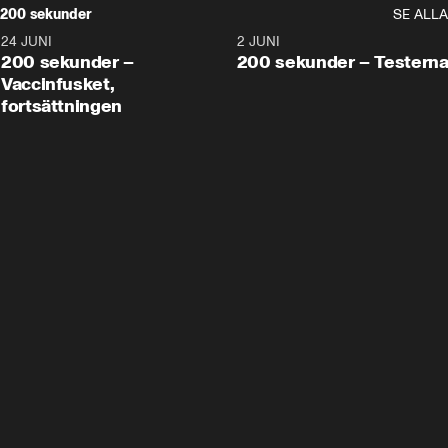
200 sekunder
SE ALLA
24 JUNI
5:00
2 JUNI
200 sekunder –
200 sekunder – Testern
Vaccinfusket,
fortsättningen