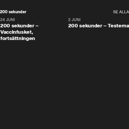
200 sekunder
SE ALLA
24 JUNI
5:00
2 JUNI
200 sekunder –
200 sekunder – Testern
Vaccinfusket,
fortsättningen