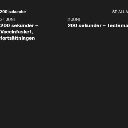
200 sekunder
SE ALLA
24 JUNI
5:00
2 JUNI
200 sekunder –
200 sekunder – Testern
Vaccinfusket,
fortsättningen