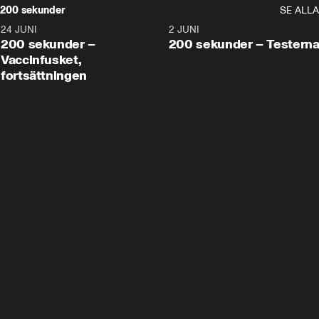
200 sekunder
SE ALLA
24 JUNI
5:00
2 JUNI
200 sekunder –
200 sekunder – Testern
Vaccinfusket,
fortsättningen