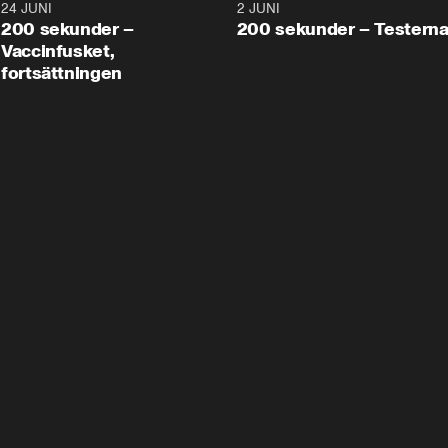
24 JUNI
5:00
2 JUNI
200 sekunder –
200 sekunder – Testern
Vaccinfusket,
fortsättningen