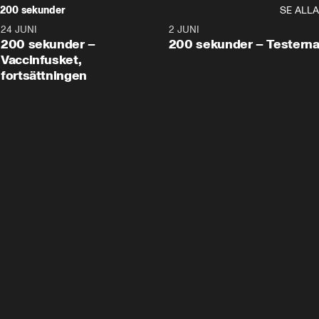
200 sekunder
SE ALLA
24 JUNI
5:00
2 JUNI
200 sekunder –
200 sekunder – Testern
Vaccinfusket,
fortsättningen