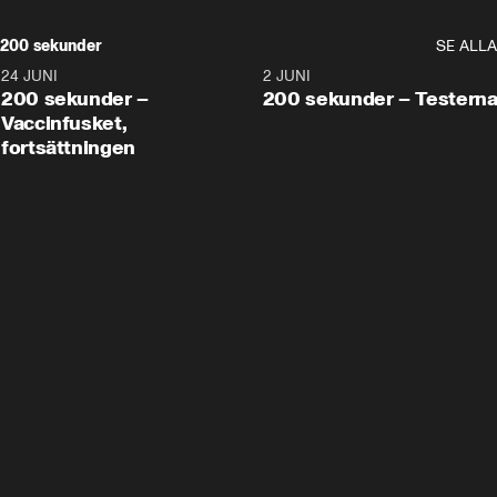
200 sekunder
SE ALLA
24 JUNI
5:00
2 JUNI
200 sekunder –
200 sekunder – Testern
Vaccinfusket,
fortsättningen