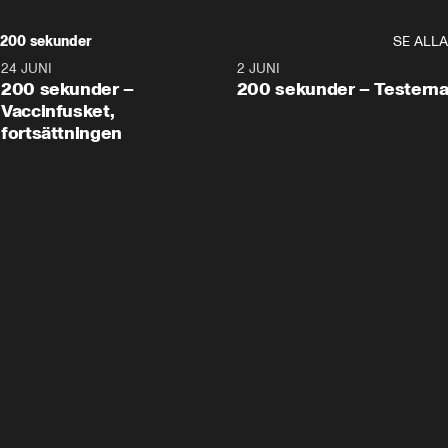
200 sekunder
SE ALLA
24 JUNI
5:00
2 JUNI
200 sekunder –
200 sekunder – Testern
Vaccinfusket,
fortsättningen