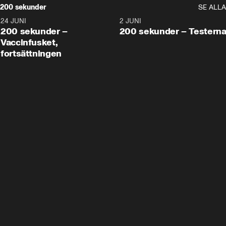
200 sekunder
SE ALLA
24 JUNI
5:00
2 JUNI
200 sekunder –
200 sekunder – Testern
Vaccinfusket,
fortsättningen