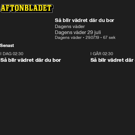
Så blir vädret där du bor
Dagens väder
Dagens väder 29 juli
Dagens väder
•
29.07.19
•
67 sek
Senast
I DAG 02:30
1:06
I GÅR 02:30
Så blir vädret där du bor
Så blir vädret där