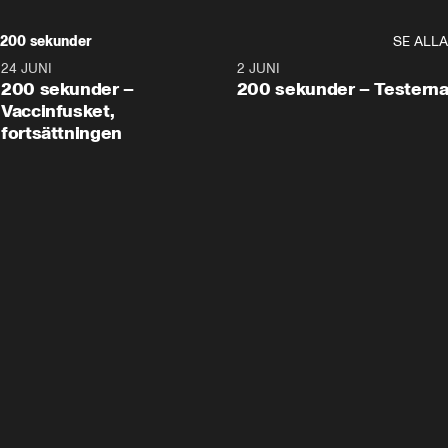
200 sekunder
SE ALLA
24 JUNI
5:00
2 JUNI
200 sekunder –
200 sekunder – Testern
Vaccinfusket,
fortsättningen