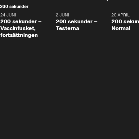
200 sekunder
24 JUNI
5:00
2 JUNI
4:23
20 APRIL
200 sekunder –
200 sekunder –
200 sekun
Vaccinfusket,
Testerna
Normal
fortsättningen