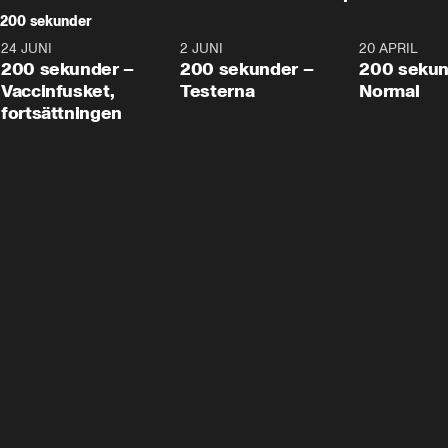
200 sekunder
24 JUNI
5:00
2 JUNI
4:23
20 APRIL
200 sekunder –
200 sekunder –
200 sekun
Vaccinfusket,
Testerna
Normal
fortsättningen