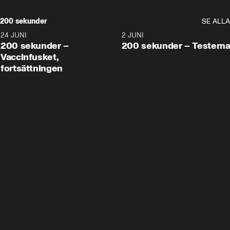
200 sekunder
SE ALLA
24 JUNI
5:00
2 JUNI
200 sekunder –
200 sekunder – Testern
Vaccinfusket,
fortsättningen