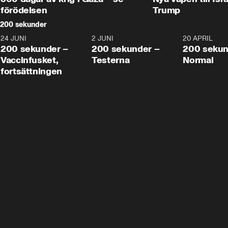
förödelsen
Trump
200 sekunder
24 JUNI
5:00
2 JUNI
4:23
20 APRIL
200 sekunder –
200 sekunder –
200 sekun
Vaccinfusket,
Testerna
Normal
fortsättningen