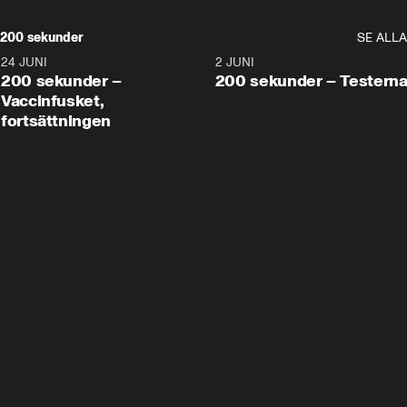
200 sekunder
SE ALLA
24 JUNI
5:00
2 JUNI
200 sekunder –
200 sekunder – Testern
Vaccinfusket,
fortsättningen