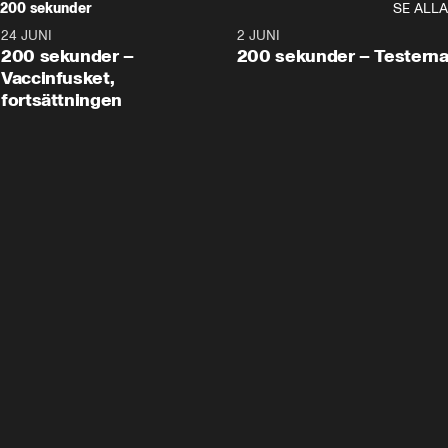
200 sekunder
SE ALLA
24 JUNI
5:00
2 JUNI
200 sekunder –
200 sekunder – Testern
Vaccinfusket,
fortsättningen