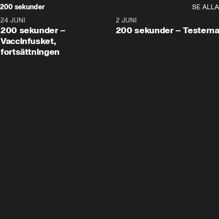
200 sekunder
SE ALLA
24 JUNI
5:00
2 JUNI
200 sekunder –
200 sekunder – Testern
Vaccinfusket,
fortsättningen