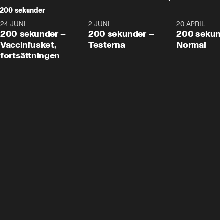
200 sekunder
24 JUNI
5:00
2 JUNI
4:23
20 APRIL
200 sekunder –
200 sekunder –
200 sekun
Vaccinfusket,
Testerna
Normal
fortsättningen