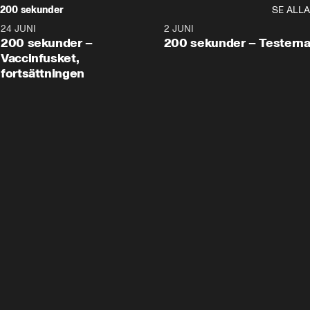
200 sekunder
SE ALLA
24 JUNI
5:00
2 JUNI
200 sekunder –
200 sekunder – Testern
Vaccinfusket,
fortsättningen