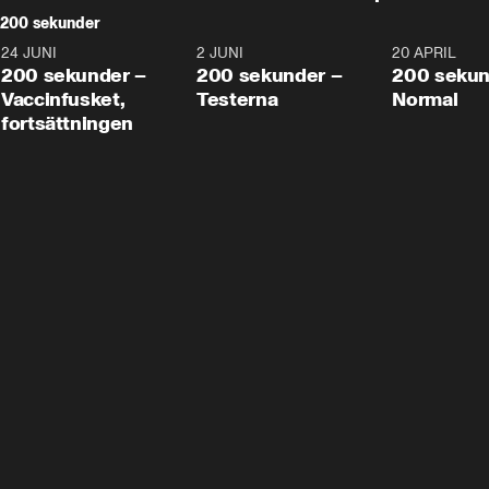
200 sekunder
24 JUNI
5:00
2 JUNI
4:23
20 APRIL
200 sekunder –
200 sekunder –
200 sekun
Vaccinfusket,
Testerna
Normal
fortsättningen