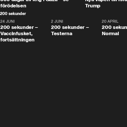
förödelsen
Trump
200 sekunder
24 JUNI
5:00
2 JUNI
4:23
20 APRIL
200 sekunder –
200 sekunder –
200 sekun
Vaccinfusket,
Testerna
Normal
fortsättningen