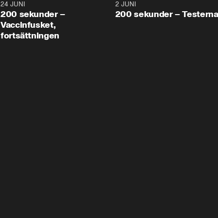
24 JUNI
5:00
2 JUNI
200 sekunder –
200 sekunder – Testern
Vaccinfusket,
fortsättningen