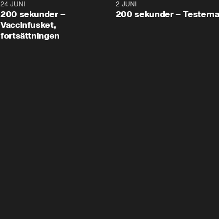
24 JUNI
5:00
2 JUNI
200 sekunder –
200 sekunder – Testern
Vaccinfusket,
fortsättningen