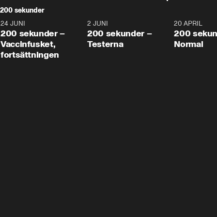
200 sekunder
24 JUNI
5:00
2 JUNI
4:23
20 APRIL
200 sekunder –
200 sekunder –
200 sekun
Vaccinfusket,
Testerna
Normal
fortsättningen