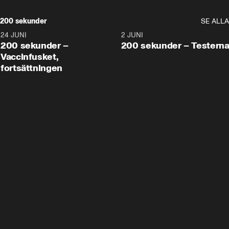
200 sekunder
SE ALLA
24 JUNI
5:00
2 JUNI
200 sekunder –
200 sekunder – Testern
Vaccinfusket,
fortsättningen