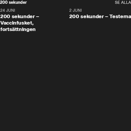
200 sekunder
SE ALLA
24 JUNI
5:00
2 JUNI
200 sekunder –
200 sekunder – Testern
Vaccinfusket,
fortsättningen